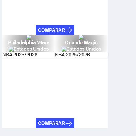
COMPARAR
Philadelphia 76ers
Orlando Magic
Estados Unidos
Estados Unidos
NBA
2025/2026
NBA
2025/2026
COMPARAR