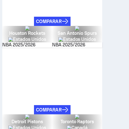
COMPARAR
Houston Rockets
San Antonio Spurs
Estados Unidos
Estados Unidos
NBA
2025/2026
NBA
2025/2026
COMPARAR
Detroit Pistons
Toronto Raptors
Estados Unidos
Canadá