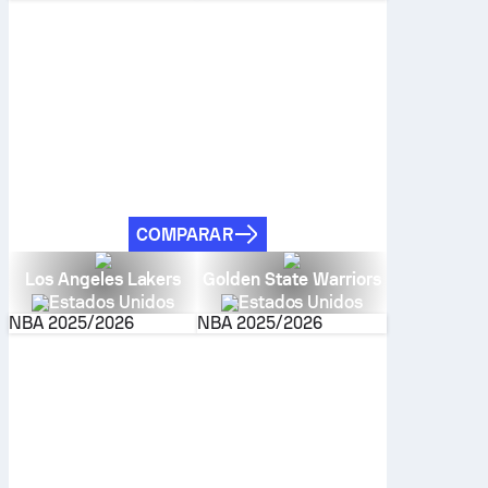
COMPARAR
Los Angeles Lakers
Golden State Warriors
Estados Unidos
Estados Unidos
NBA
2025/2026
NBA
2025/2026