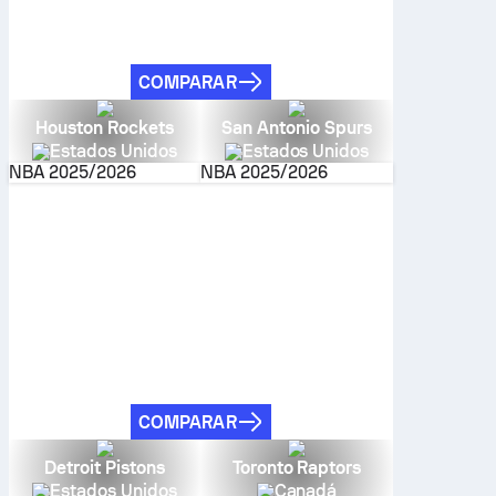
COMPARAR
Houston Rockets
San Antonio Spurs
Estados Unidos
Estados Unidos
NBA
2025/2026
NBA
2025/2026
COMPARAR
Detroit Pistons
Toronto Raptors
Estados Unidos
Canadá