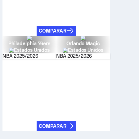
COMPARAR
Philadelphia 76ers
Orlando Magic
Estados Unidos
Estados Unidos
NBA
2025/2026
NBA
2025/2026
COMPARAR