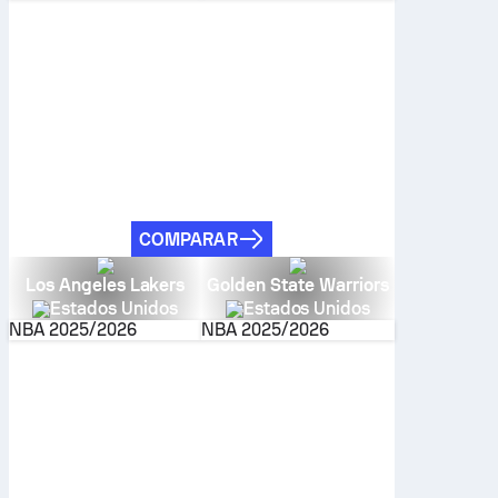
COMPARAR
Los Angeles Lakers
Golden State Warriors
Estados Unidos
Estados Unidos
NBA
2025/2026
NBA
2025/2026