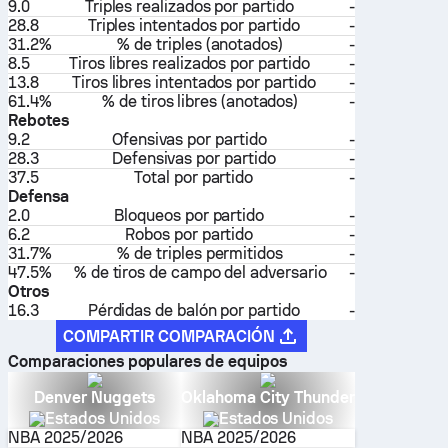
9.0
Triples realizados por partido
-
28.8
Triples intentados por partido
-
31.2%
% de triples (anotados)
-
8.5
Tiros libres realizados por partido
-
13.8
Tiros libres intentados por partido
-
61.4%
% de tiros libres (anotados)
-
Rebotes
9.2
Ofensivas por partido
-
28.3
Defensivas por partido
-
37.5
Total por partido
-
Defensa
2.0
Bloqueos por partido
-
6.2
Robos por partido
-
31.7%
% de triples permitidos
-
47.5%
% de tiros de campo del adversario
-
Otros
16.3
Pérdidas de balón por partido
-
COMPARTIR COMPARACIÓN
Comparaciones populares de equipos
Denver Nuggets
Oklahoma City Thunder
Estados Unidos
Estados Unidos
NBA
2025/2026
NBA
2025/2026