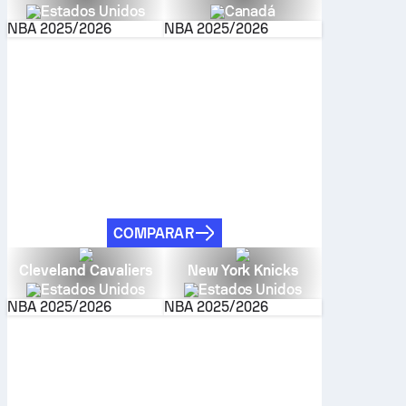
Estados Unidos
Canadá
NBA
2025/2026
NBA
2025/2026
COMPARAR
Cleveland Cavaliers
New York Knicks
Estados Unidos
Estados Unidos
NBA
2025/2026
NBA
2025/2026