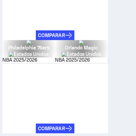
COMPARAR
Philadelphia 76ers
Orlando Magic
Estados Unidos
Estados Unidos
NBA
2025/2026
NBA
2025/2026
COMPARAR