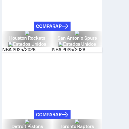
COMPARAR
Houston Rockets
San Antonio Spurs
Estados Unidos
Estados Unidos
NBA
2025/2026
NBA
2025/2026
COMPARAR
Detroit Pistons
Toronto Raptors