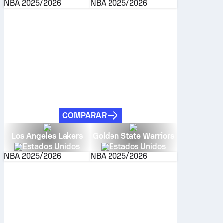
NBA
2025/2026
NBA
2025/2026
COMPARAR
Los Angeles Lakers
Golden State Warriors
Estados Unidos
Estados Unidos
NBA
2025/2026
NBA
2025/2026