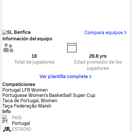
SL Benfica
Compara equipos
Información del equipo
18
26.8
yrs
Total de jugadores
Edad promedio de los
jugadores
Ver plantilla completa
Competiciones
Portugal LFB Women
Portuguese Women's Basketball Super Cup
Taca de Portugal, Women
Taça Federação Marsh
Info
PAÍS
Portugal
ESTADIO