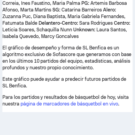
Correia, Ines Faustino, Maria Palma
PG:
Artemis Barbosa
Afonso, Marta Martins
SG:
Catarina Barreiros
Alero:
Zuzanna Puc, Diana Baptista, Maria Gabriela Fernandes,
Fatumata Balde
Delantero-Centro:
Sara Rodrigues
Centro:
Leticia Soares, Schaquilla Nunn
Unknown:
Laura Santos,
Isabela Quevedo, Marcy Goncalves
El gráfico de desempeño y forma de SL Benfica es un
algoritmo exclusivo de Sofascore que generamos con base
en los últimos 10 partidos del equipo, estadísticas, análisis
profundos y nuestro propio conocimiento.
Este gráfico puede ayudar a predecir futuros partidos de
SL Benfica.
Para los partidos y resultados de básquetbol de hoy, visita
nuestra
página de marcadores de básquetbol en vivo
.