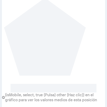
{isMobile, select, true {Pulsa} other {Haz clic}} en el
gráfico para ver los valores medios de esta posición