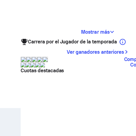
Mostrar más
Carrera por el Jugador de la temporada
Ver ganadores anteriores
Comp
Co
Cuotas destacadas