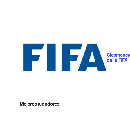
Clasificac
de la FIFA
Mejores jugadores