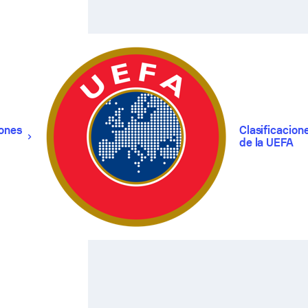
iones
Clasificacion
de la UEFA