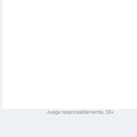
Juega responsablemente, 18+