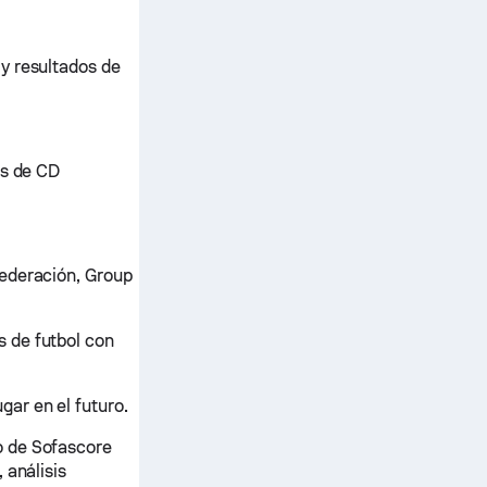
y resultados de
os de CD
Federación, Group
 de futbol con
ar en el futuro.
o de Sofascore
 análisis