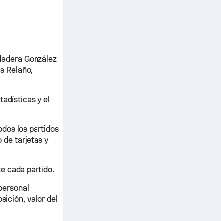
dadera González
 Relaño,
adísticas y el
dos los partidos
de tarjetas y
e cada partido.
 personal
sición, valor del