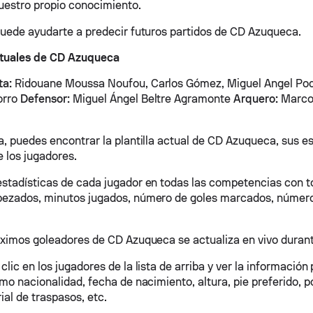
uestro propio conocimiento.
puede ayudarte a predecir futuros partidos de CD Azuqueca.
tuales de CD Azuqueca
ta:
Ridouane Moussa Noufou, Carlos Gómez, Miguel Angel Po
orro
Defensor:
Miguel Ángel Beltre Agramonte
Arquero:
Marcos
, puedes encontrar la plantilla actual de CD Azuqueca, sus est
 los jugadores.
stadísticas de cada jugador en todas las competencias con to
ezados, minutos jugados, número de goles marcados, número 
áximos goleadores de CD Azuqueca se actualiza en vivo durant
lic en los jugadores de la lista de arriba y ver la información
mo nacionalidad, fecha de nacimiento, altura, pie preferido, po
rial de traspasos, etc.