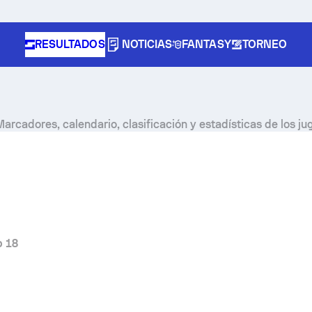
RESULTADOS
NOTICIAS
FANTASY
TORNEO
Marcadores, calendario, clasificación y estadísticas de los j
p 18