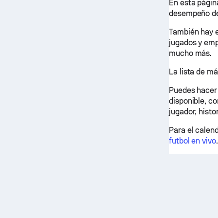
En esta página
desempeño de
También hay e
jugados y emp
mucho más.
La lista de m
Puedes hacer c
disponible, co
jugador, histo
Para el calend
futbol en vivo