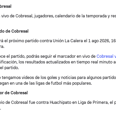
bresal
 vivo de Cobresal, jugadores, calendario de la temporada y re
ido de Cobresal
rá el próximo partido contra Unión La Calera el 1 ago 2026, 1
ra.
e el partido, podrás seguir el marcador en vivo de
Cobresal 
asificación, los resultados actualizados en tiempo real minuto a
el partido.
e tengamos videos de los goles y noticias para algunos partido
uegan en una de las ligas de futbol más populares.
ior de Cobresal
evio de Cobresal fue contra Huachipato en Liga de Primera, el 
.