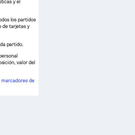
ticas y el
dos los partidos
de tarjetas y
da partido.
 personal
sición, valor del
e marcadores de