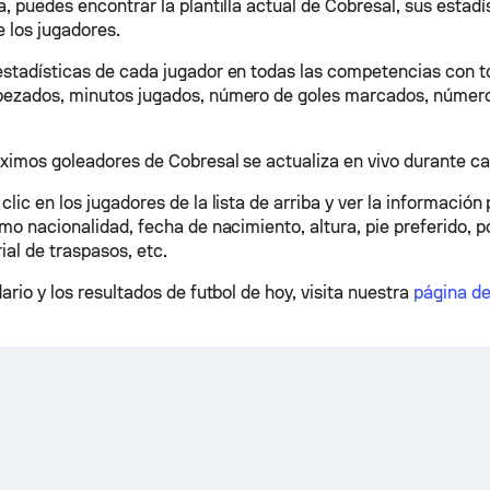
, puedes encontrar la plantilla actual de Cobresal, sus estadís
 los jugadores.
stadísticas de cada jugador en todas las competencias con to
ezados, minutos jugados, número de goles marcados, número 
áximos goleadores de Cobresal se actualiza en vivo durante ca
lic en los jugadores de la lista de arriba y ver la información
mo nacionalidad, fecha de nacimiento, altura, pie preferido, po
rial de traspasos, etc.
ario y los resultados de futbol de hoy, visita nuestra
página d
.