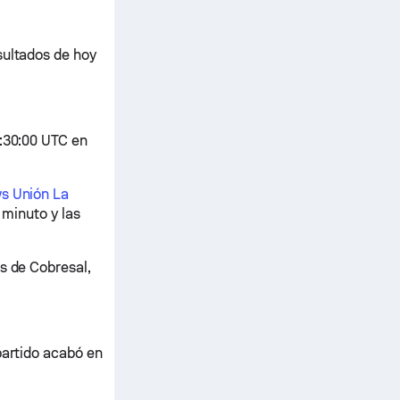
sultados de hoy
6:30:00 UTC en
vs Unión La
 minuto y las
s de Cobresal,
partido acabó en