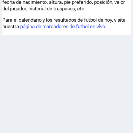
fecha de nacimiento, altura, pie preferido, posición, valor
del jugador, historial de traspasos, etc.
Para el calendario y los resultados de futbol de hoy, visita
nuestra
página de marcadores de futbol en vivo
.