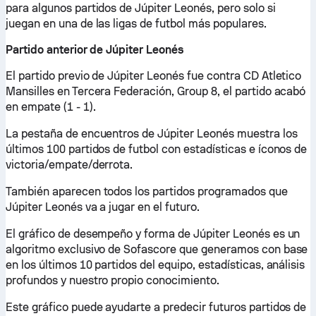
para algunos partidos de Júpiter Leonés, pero solo si
juegan en una de las ligas de futbol más populares.
Partido anterior de Júpiter Leonés
El partido previo de Júpiter Leonés fue contra CD Atletico
Mansilles en Tercera Federación, Group 8, el partido acabó
en empate (1 - 1).
La pestaña de encuentros de Júpiter Leonés muestra los
últimos 100 partidos de futbol con estadísticas e íconos de
victoria/empate/derrota.
También aparecen todos los partidos programados que
Júpiter Leonés va a jugar en el futuro.
El gráfico de desempeño y forma de Júpiter Leonés es un
algoritmo exclusivo de Sofascore que generamos con base
en los últimos 10 partidos del equipo, estadísticas, análisis
profundos y nuestro propio conocimiento.
Este gráfico puede ayudarte a predecir futuros partidos de