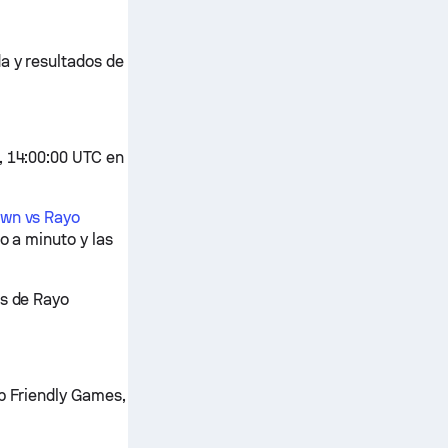
a y resultados de
, 14:00:00 UTC en
own vs Rayo
to a minuto y las
os de Rayo
ub Friendly Games,