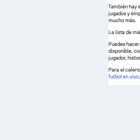
También hay e
jugados y emp
mucho más.
La lista de m
Puedes hacer c
disponible, co
jugador, histo
Para el calend
futbol en vivo