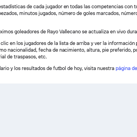
stadísticas de cada jugador en todas las competencias con to
ezados, minutos jugados, número de goles marcados, número 
áximos goleadores de Rayo Vallecano se actualiza en vivo dura
lic en los jugadores de la lista de arriba y ver la información
mo nacionalidad, fecha de nacimiento, altura, pie preferido, po
rial de traspasos, etc.
ario y los resultados de futbol de hoy, visita nuestra
página d
.