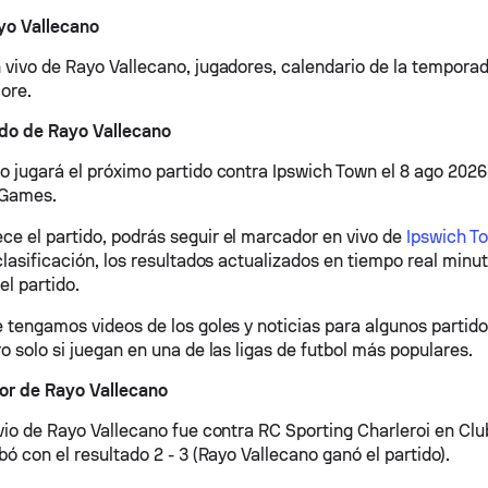
yo Vallecano
 vivo de Rayo Vallecano, jugadores, calendario de la temporad
ore.
ido de Rayo Vallecano
o jugará el próximo partido contra Ipswich Town el 8 ago 2026
 Games.
e el partido, podrás seguir el marcador en vivo de
Ipswich T
 clasificación, los resultados actualizados en tiempo real minu
el partido.
e tengamos videos de los goles y noticias para algunos partid
o solo si juegan en una de las ligas de futbol más populares.
ior de Rayo Vallecano
evio de Rayo Vallecano fue contra RC Sporting Charleroi en Cl
bó con el resultado 2 - 3 (Rayo Vallecano ganó el partido).