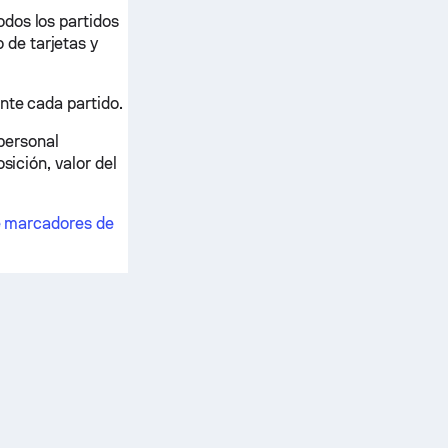
dos los partidos
de tarjetas y
nte cada partido.
 personal
sición, valor del
e marcadores de