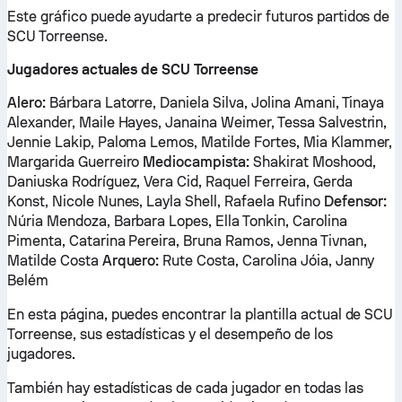
Este gráfico puede ayudarte a predecir futuros partidos de
SCU Torreense.
Jugadores actuales de SCU Torreense
Alero:
Bárbara Latorre, Daniela Silva, Jolina Amani, Tinaya
Alexander, Maile Hayes, Janaina Weimer, Tessa Salvestrin,
Jennie Lakip, Paloma Lemos, Matilde Fortes, Mia Klammer,
Margarida Guerreiro
Mediocampista:
Shakirat Moshood,
Daniuska Rodríguez, Vera Cid, Raquel Ferreira, Gerda
Konst, Nicole Nunes, Layla Shell, Rafaela Rufino
Defensor:
Núria Mendoza, Barbara Lopes, Ella Tonkin, Carolina
Pimenta, Catarina Pereira, Bruna Ramos, Jenna Tivnan,
Matilde Costa
Arquero:
Rute Costa, Carolina Jóia, Janny
Belém
En esta página, puedes encontrar la plantilla actual de SCU
Torreense, sus estadísticas y el desempeño de los
jugadores.
También hay estadísticas de cada jugador en todas las