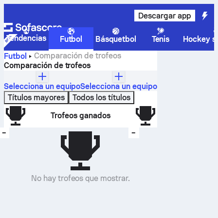
Descargar app
Tendencias
Futbol
Básquetbol
Tenis
Hockey so
Comparación de trofeos
Futbol
Comparación de trofeos
Selecciona un equipo
Selecciona un equipo
Títulos mayores
Todos los títulos
Trofeos ganados
–
–
No hay trofeos que mostrar.