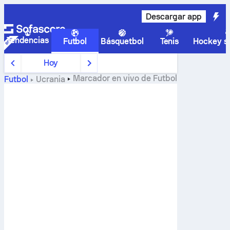
Descargar app
Tendencias
Futbol
Básquetbol
Tenis
Hockey so
Hoy
Marcador en vivo de
Futbol
Futbol
Ucrania