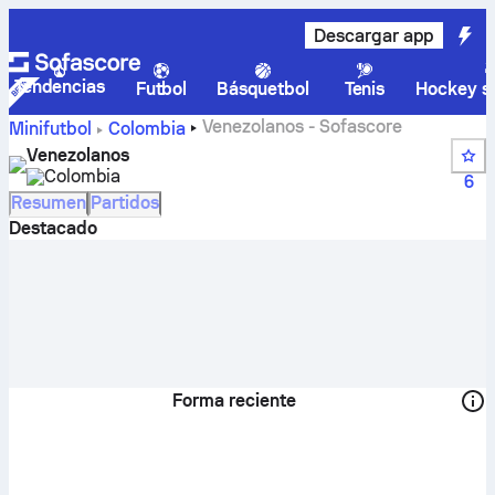
Descargar app
Tendencias
Futbol
Básquetbol
Tenis
Hockey so
Venezolanos - Sofascore
Minifutbol
Colombia
Venezolanos
Colombia
6
Resumen
Partidos
Destacado
Forma reciente