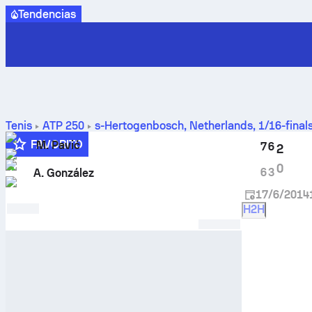
Tendencias
Tenis
ATP
250
s-Hertogenbosch, Netherlands
,
1/16-final
FAVORITO
M. Pavić
7
6
2
Q
0
6
3
A. González
17/6/2014
H2H