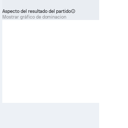
Aspecto del resultado del partido
Mostrar gráfico de dominacion