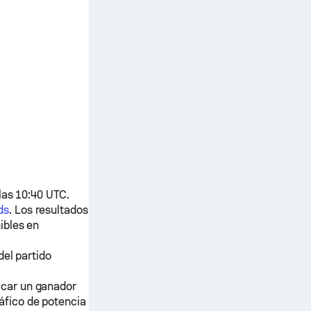
las 10:40 UTC.
ds
. Los resultados
ibles en
del partido
icar un ganador
áfico de potencia