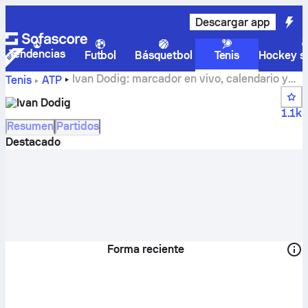
Descargar app
Tendencias
Futbol
Básquetbol
Tenis
Hockey so
Ivan Dodig: marcador en vivo, calendario y
Tenis
ATP
resultados
Ivan Dodig
1.1k
Resumen
Partidos
Destacado
Forma reciente