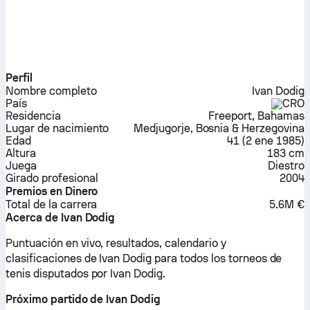
Perfil
Nombre completo
Ivan Dodig
País
CRO
Residencia
Freeport, Bahamas
Lugar de nacimiento
Medjugorje, Bosnia & Herzegovina
Edad
41
(
2 ene 1985
)
Altura
183 cm
Juega
Diestro
Girado profesional
2004
Premios en Dinero
Total de la carrera
5.6M €
Acerca de Ivan Dodig
Puntuación en vivo, resultados, calendario y
clasificaciones de Ivan Dodig para todos los torneos de
tenis disputados por Ivan Dodig.
Próximo partido de Ivan Dodig