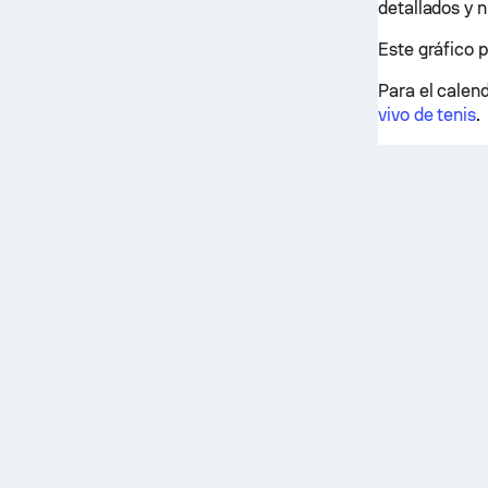
detallados y 
Este gráfico 
Para el calend
vivo de tenis
.