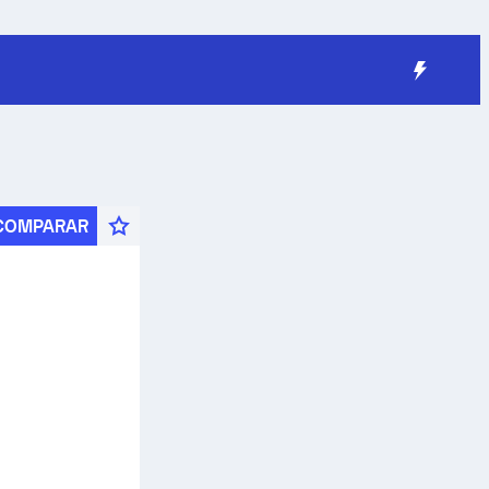
COMPARAR