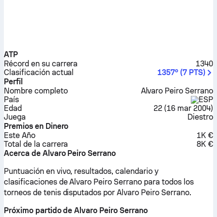
ATP
Récord en su carrera
1340
Clasificación actual
1357º
(
7
PTS
)
Perfil
Nombre completo
Alvaro Peiro Serrano
País
ESP
Edad
22
(
16 mar 2004
)
Juega
Diestro
Premios en Dinero
Este Año
1K €
Total de la carrera
8K €
Acerca de Alvaro Peiro Serrano
Puntuación en vivo, resultados, calendario y
clasificaciones de Alvaro Peiro Serrano para todos los
torneos de tenis disputados por Alvaro Peiro Serrano.
Próximo partido de Alvaro Peiro Serrano