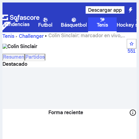
Descargar app
Tendencias
Futbol
Básquetbol
Tenis
Hockey so
Colin Sinclair: marcador en vivo,
Tenis
Challenger
calendario y resultados
Colin Sinclair
551
Resumen
Partidos
Destacado
Forma reciente