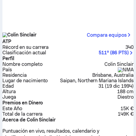
Colin Sinclair
Compara equipos
ATP
Récord en su carrera
340
Clasificación actual
511º
(
86
PTS
)
Perfil
Nombre completo
Colin Sinclair
País
NMA
Residencia
Brisbane, Australia
Lugar de nacimiento
Saipan, Northern Mariana Islands
Edad
31
(
19 dic 1994
)
Altura
188 cm
Juega
Diestro
Premios en Dinero
Este Año
15K €
Total de la carrera
149K €
Acerca de Colin Sinclair
Puntuación en vivo, resultados, calendario y