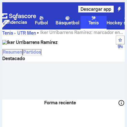
Descargar app
Tendencias
Futbol
Básquetbol
Tenis
Hockey so
Iker Urribarrens Ramirez: marcador en
Tenis
UTR Men
vivo, calendario y resultados
Iker Urribarrens Ramirez
94
Resumen
Partidos
Destacado
Forma reciente