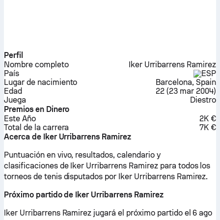
Perfil
Nombre completo
Iker Urribarrens Ramirez
País
ESP
Lugar de nacimiento
Barcelona, Spain
Edad
22
(
23 mar 2004
)
Juega
Diestro
Premios en Dinero
Este Año
2K €
Total de la carrera
7K €
Acerca de Iker Urribarrens Ramirez
Puntuación en vivo, resultados, calendario y
clasificaciones de Iker Urribarrens Ramirez para todos los
torneos de tenis disputados por Iker Urribarrens Ramirez.
Próximo partido de Iker Urribarrens Ramirez
Iker Urribarrens Ramirez jugará el próximo partido el 6 ago