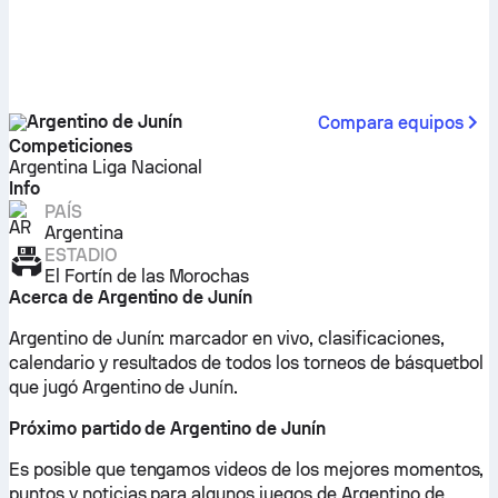
Argentino de Junín
Compara equipos
Competiciones
Argentina Liga Nacional
Info
PAÍS
Argentina
ESTADIO
El Fortín de las Morochas
Acerca de Argentino de Junín
Argentino de Junín: marcador en vivo, clasificaciones,
calendario y resultados de todos los torneos de básquetbol
que jugó Argentino de Junín.
Próximo partido de Argentino de Junín
Es posible que tengamos videos de los mejores momentos,
puntos y noticias para algunos juegos de Argentino de