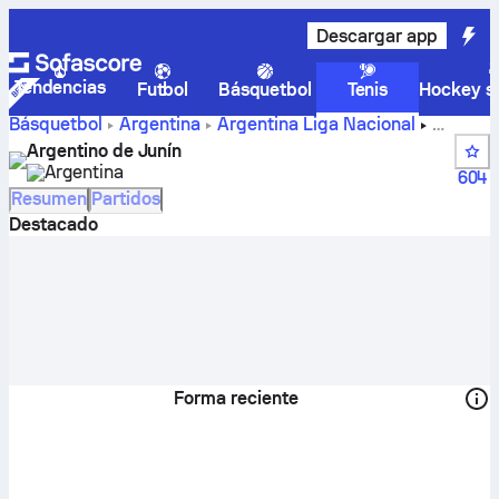
Descargar app
Tendencias
Futbol
Básquetbol
Tenis
Hockey so
Básquetbol
Argentina
Argentina Liga Nacional
Resultados, posiciones, calendario y jugadores de
Argentino de Junín
Argentino de Junín
Argentina
604
Resumen
Partidos
Destacado
Forma reciente