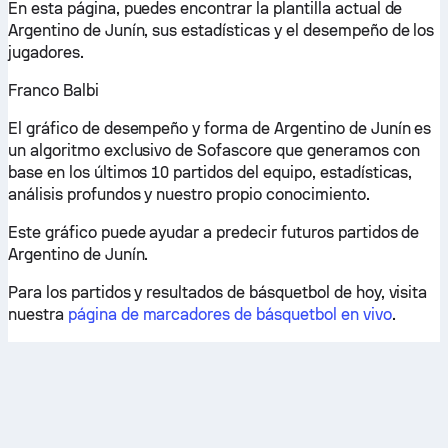
En esta página, puedes encontrar la plantilla actual de
Argentino de Junín, sus estadísticas y el desempeño de los
jugadores.
Franco Balbi
El gráfico de desempeño y forma de Argentino de Junín es
un algoritmo exclusivo de Sofascore que generamos con
base en los últimos 10 partidos del equipo, estadísticas,
análisis profundos y nuestro propio conocimiento.
Este gráfico puede ayudar a predecir futuros partidos de
Argentino de Junín.
Para los partidos y resultados de básquetbol de hoy, visita
nuestra
página de marcadores de básquetbol en vivo
.