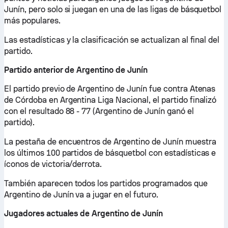
Junín, pero solo si juegan en una de las ligas de básquetbol
más populares.
Las estadísticas y la clasificación se actualizan al final del
partido.
Partido anterior de Argentino de Junín
El partido previo de Argentino de Junín fue contra Atenas
de Córdoba en Argentina Liga Nacional, el partido finalizó
con el resultado 88 - 77 (Argentino de Junín ganó el
partido).
La pestaña de encuentros de Argentino de Junín muestra
los últimos 100 partidos de básquetbol con estadísticas e
íconos de victoria/derrota.
También aparecen todos los partidos programados que
Argentino de Junín va a jugar en el futuro.
Jugadores actuales de Argentino de Junín