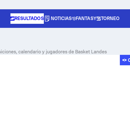
RESULTADOS
NOTICIAS
FANTASY
TORNEO
siciones, calendario y jugadores de Basket Landes