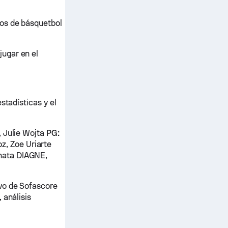
dos de básquetbol
ugar en el
stadísticas y el
 Julie Wojta
PG:
, Zoe Uriarte
ata DIAGNE,
vo de Sofascore
 análisis