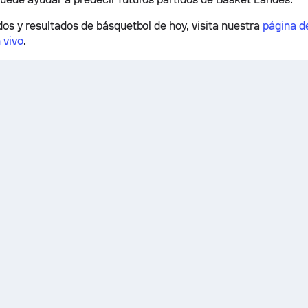
dos y resultados de básquetbol de hoy, visita nuestra
página d
 vivo
.