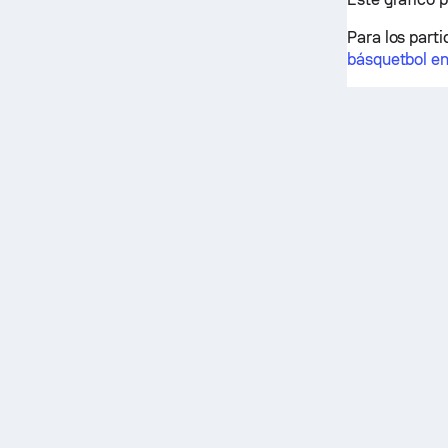
Para los parti
básquetbol en