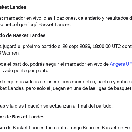
sket Landes
: marcador en vivo, clasificaciones, calendario y resultados d
squetbol que jugó Basket Landes.
ido de Basket Landes
 jugará el próximo partido el 26 sept 2026, 18:00:00 UTC con
B Women.
e el partido, podrás seguir el marcador en vivo de
Angers UF
alizado punto por punto.
e tengamos videos de los mejores momentos, puntos y noticia
ket Landes, pero solo si juegan en una de las ligas de básque
as y la clasificación se actualizan al final del partido.
ior de Basket Landes
evio de Basket Landes fue contra Tango Bourges Basket en F