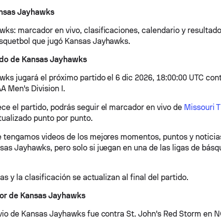
ansas Jayhawks
ks: marcador en vivo, clasificaciones, calendario y resultado
squetbol que jugó Kansas Jayhawks.
ido de Kansas Jayhawks
ks jugará el próximo partido el 6 dic 2026, 18:00:00 UTC con
A Men's Division I.
e el partido, podrás seguir el marcador en vivo de
Missouri T
ctualizado punto por punto.
e tengamos videos de los mejores momentos, puntos y noticia
sas Jayhawks, pero solo si juegan en una de las ligas de bás
as y la clasificación se actualizan al final del partido.
rior de Kansas Jayhawks
evio de Kansas Jayhawks fue contra St. John's Red Storm en