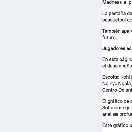
Madness, el pa
La pestaña de
básquetbol co
También apare
futuro.
Jugadores ac
En esta págin
el desempeño 
Escolta:
Kohl 
Nginyu Ngala,
Centro-Delant
El gráfico de
Sofascore que
análisis prof
Este gráfico 