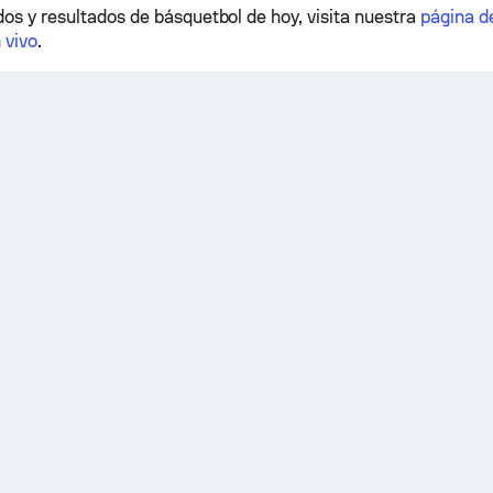
dos y resultados de básquetbol de hoy, visita nuestra
página d
 vivo
.