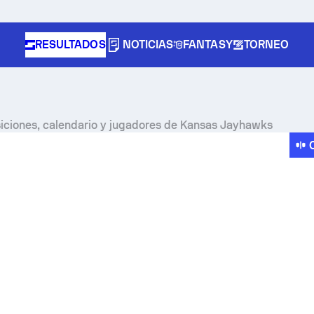
RESULTADOS
NOTICIAS
FANTASY
TORNEO
siciones, calendario y jugadores de Kansas Jayhawks