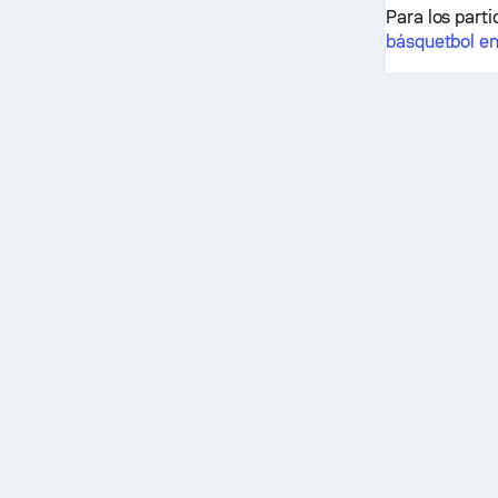
Para los parti
básquetbol en