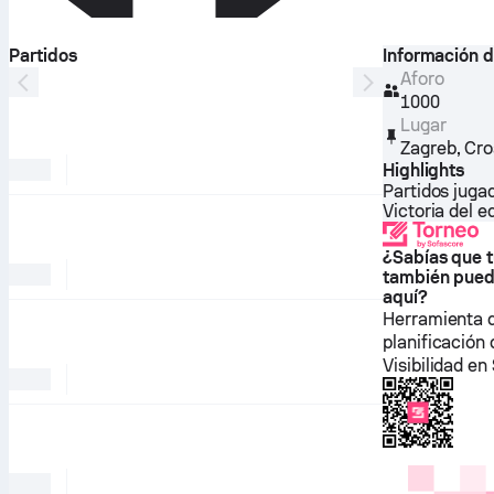
Partidos
Información d
Aforo
1000
Lugar
Zagreb
,
Cro
Highlights
Partidos juga
Victoria del e
¿Sabías que t
también pued
aquí?
Herramienta 
planificación
Visibilidad e