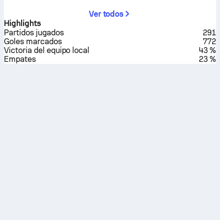
Ver todos
Highlights
Partidos jugados
291
Goles marcados
772
Victoria del equipo local
43 %
Empates
23 %