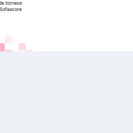
 de torneos
n Sofascore