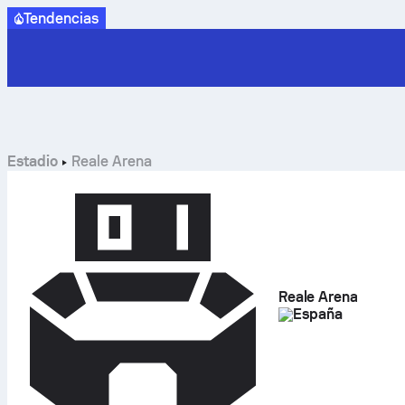
Tendencias
Estadio
Reale Arena
Reale Arena
España