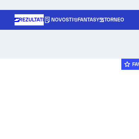
REZULTATI
NOVOSTI
FANTASY
TORNEO
FA