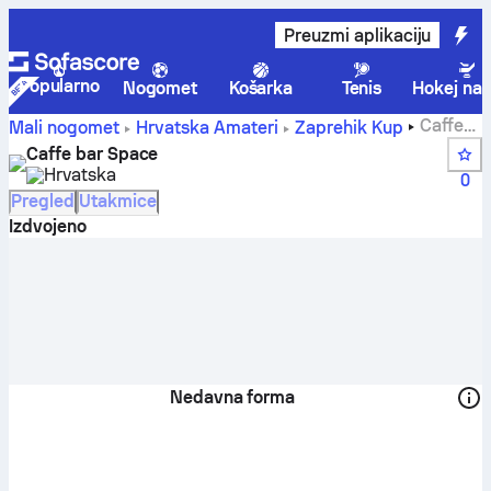
Preuzmi aplikaciju
Popularno
Nogomet
Košarka
Tenis
Hokej na 
Caffe
Mali nogomet
Hrvatska
Amateri
Zaprehik Kup
bar Space - Sofascore
Caffe bar Space
Hrvatska
0
Pregled
Utakmice
Izdvojeno
Nedavna forma