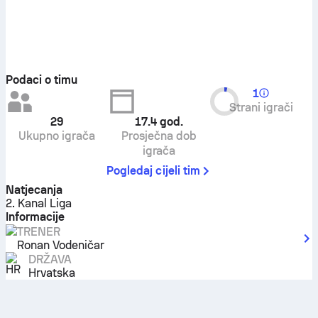
Podaci o timu
1
Strani igrači
29
17.4
god.
Ukupno igrača
Prosječna dob
igrača
Pogledaj cijeli tim
Natjecanja
2. Kanal Liga
Informacije
TRENER
Ronan Vodeničar
DRŽAVA
Hrvatska