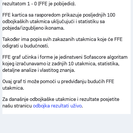
rezultatom 1 - 0 (FFE je pobijedio).
FFE kartica sa rasporedom prikazuje posljednjih 100
odbojkaških utakmica uključujući i statistiku sa
pobjeda/izgubljeno ikonama.
Također ima popis svih zakazanih utakmica koje će FFE
odigrati u budućnosti.
FFE graf učinka i forme je jedinstveni Sofascore algoritam
kojeg izračunavamo iz zadnjih 10 utakmica, statistika,
detaljne analize i vlastitog znanja.
Ovaj graf ti može pomoći u predviđanju budućih FFE
utakmica.
Za današnje odbojkaške utakmice i rezultate posjetite
našu stranicu
odbojka rezultati uživo
.