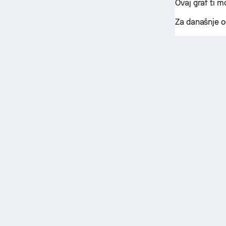
Ovaj graf ti 
Za današnje o