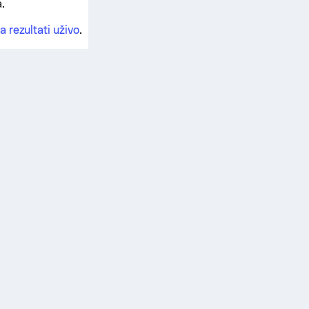
.
a rezultati uživo
.