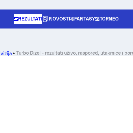
REZULTATI
NOVOSTI
FANTASY
TORNEO
Turbo Dizel - rezultati uživo, raspored, utakmice i po
vizija