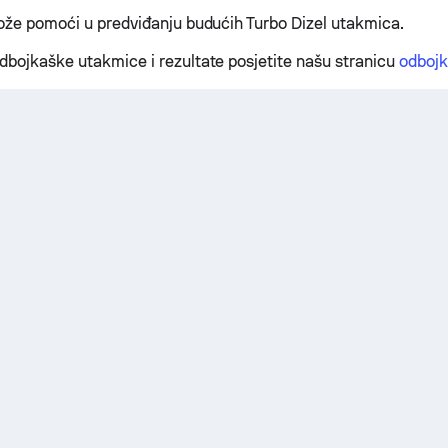
može pomoći u predviđanju budućih Turbo Dizel utakmica.
dbojkaške utakmice i rezultate posjetite našu stranicu
odbojk