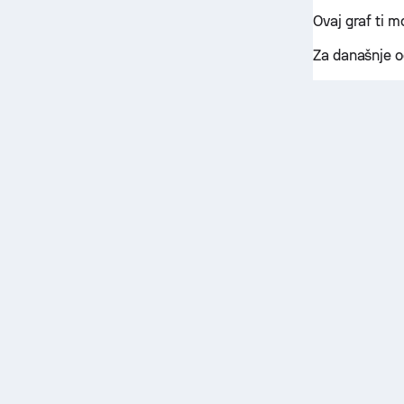
Ovaj graf ti 
Za današnje o