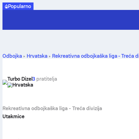
Popularno
Odbojka
Hrvatska
Rekreativna odbojkaška liga - Treća di
Turbo Dizel
3
pratitelja
Hrvatska
Rekreativna odbojkaška liga - Treća divizija
Utakmice