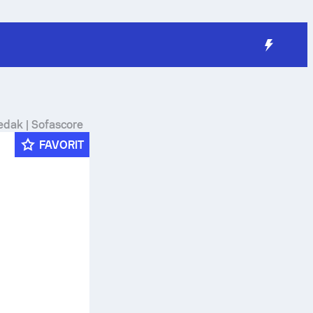
redak | Sofascore
FAVORIT