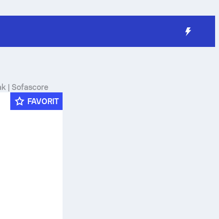
ak | Sofascore
FAVORIT