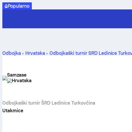
Popularno
Odbojka
Hrvatska
Odbojkaški turnir ŠRD Ledinice Turko
Samzase
Hrvatska
Odbojkaški turnir ŠRD Ledinice Turkovčina
Utakmice