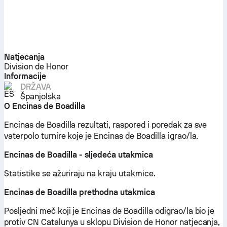
Natjecanja
Division de Honor
Informacije
DRŽAVA
Španjolska
O Encinas de Boadilla
Encinas de Boadilla rezultati, raspored i poredak za sve
vaterpolo turnire koje je Encinas de Boadilla igrao/la.
Encinas de Boadilla - sljedeća utakmica
Statistike se ažuriraju na kraju utakmice.
Encinas de Boadilla prethodna utakmica
Posljedni meč koji je Encinas de Boadilla odigrao/la bio je
protiv CN Catalunya u sklopu Division de Honor natjecanja,