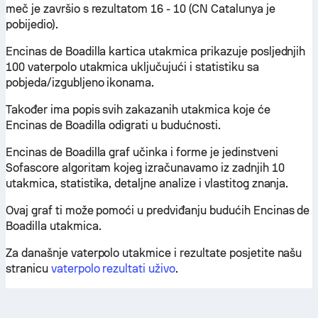
meč je završio s rezultatom 16 - 10 (CN Catalunya je
pobijedio).
Encinas de Boadilla kartica utakmica prikazuje posljednjih
100 vaterpolo utakmica uključujući i statistiku sa
pobjeda/izgubljeno ikonama.
Također ima popis svih zakazanih utakmica koje će
Encinas de Boadilla odigrati u budućnosti.
Encinas de Boadilla graf učinka i forme je jedinstveni
Sofascore algoritam kojeg izračunavamo iz zadnjih 10
utakmica, statistika, detaljne analize i vlastitog znanja.
Ovaj graf ti može pomoći u predviđanju budućih Encinas de
Boadilla utakmica.
Za današnje vaterpolo utakmice i rezultate posjetite našu
stranicu
vaterpolo rezultati uživo
.