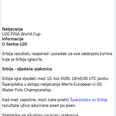
Natjecanja
U20 FINA World Cup
Informacije
O Serbia U20
Srbija rezultati, raspored i poredak za sve vaterpolo turnire
koje je Srbija igrao/la.
Srbija - sljedeća utakmica
Srbija igra sljedeći meč 10. kol 2026. 18:45:00 UTC protiv
Španjolska u sklopu natjecanja Men's European U-20
Water Polo Championship.
Kad meč započne, moći ćete pratiti
Španjolska vs Srbija
rezultate uživo ažurirane poen po poen.
Statistike se ažuriraju na kraju utakmice.