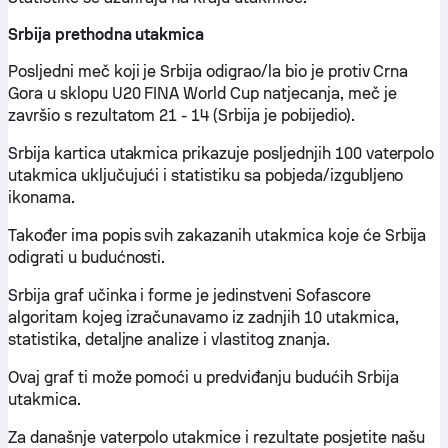
Srbija prethodna utakmica
Posljedni meč koji je Srbija odigrao/la bio je protiv Crna
Gora u sklopu U20 FINA World Cup natjecanja, meč je
završio s rezultatom 21 - 14 (Srbija je pobijedio).
Srbija kartica utakmica prikazuje posljednjih 100 vaterpolo
utakmica uključujući i statistiku sa pobjeda/izgubljeno
ikonama.
Također ima popis svih zakazanih utakmica koje će Srbija
odigrati u budućnosti.
Srbija graf učinka i forme je jedinstveni Sofascore
algoritam kojeg izračunavamo iz zadnjih 10 utakmica,
statistika, detaljne analize i vlastitog znanja.
Ovaj graf ti može pomoći u predviđanju budućih Srbija
utakmica.
Za današnje vaterpolo utakmice i rezultate posjetite našu