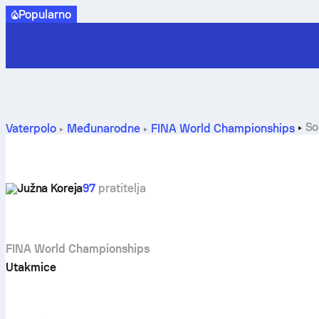
Popularno
So
Vaterpolo
Međunarodne
FINA World Championships
Južna Koreja
97
pratitelja
FINA World Championships
Utakmice