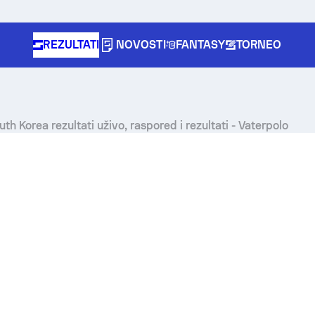
REZULTATI
NOVOSTI
FANTASY
TORNEO
uth Korea rezultati uživo, raspored i rezultati - Vaterpolo