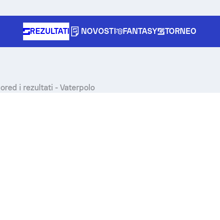
REZULTATI
NOVOSTI
FANTASY
TORNEO
ored i rezultati - Vaterpolo