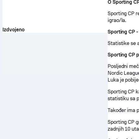
O Sporting C
Sporting CP re
igrao/la.
Izdvojeno
Sporting CP -
Statistike se 
Sporting CP 
Posljedni meč 
Nordic League
Luka je pobije
Sporting CP k
statistiku sa
Također ima p
Sporting CP g
zadnjih 10 uta