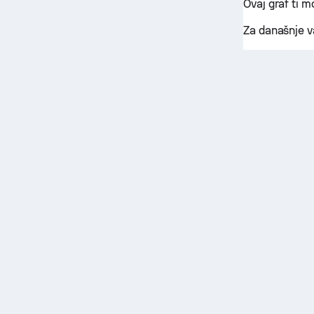
Ovaj graf ti 
Za današnje v