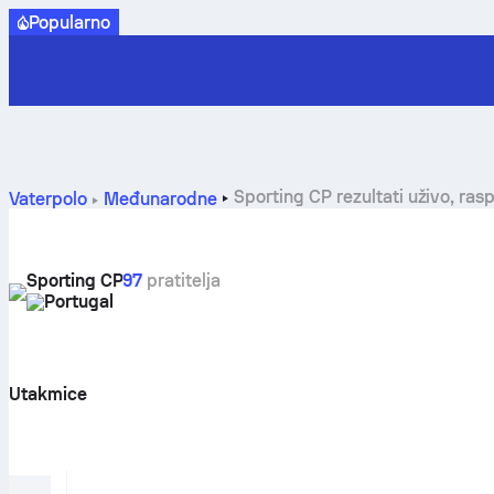
Popularno
Sporting CP rezultati uživo, rasp
Vaterpolo
Međunarodne
Sporting CP
97
pratitelja
Portugal
Utakmice