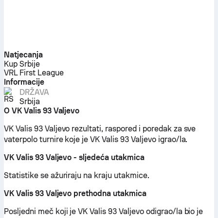
Natjecanja
Kup Srbije
VRL First League
Informacije
DRŽAVA
Srbija
O VK Valis 93 Valjevo
VK Valis 93 Valjevo rezultati, raspored i poredak za sve
vaterpolo turnire koje je VK Valis 93 Valjevo igrao/la.
VK Valis 93 Valjevo - sljedeća utakmica
Statistike se ažuriraju na kraju utakmice.
VK Valis 93 Valjevo prethodna utakmica
Posljedni meč koji je VK Valis 93 Valjevo odigrao/la bio je