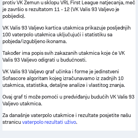
protiv VK Zemun u sklopu VRL First League natjecanja, meč
je završio s rezultatom 11 - 12 (VK Valis 93 Valjevo je
pobijedio).
VK Valis 93 Valjevo kartica utakmica prikazuje posljednjih
100 vaterpolo utakmica uključujući i statistiku sa
pobjeda/izgubljeno ikonama.
Također ima popis svih zakazanih utakmica koje će VK
Valis 93 Valjevo odigrati u budućnosti.
VK Valis 93 Valjevo graf učinka i forme je jedinstveni
Sofascore algoritam kojeg izračunavamo iz zadnjih 10
utakmica, statistika, detaljne analize i vlastitog znanja.
Ovaj graf ti može pomoći u predviđanju budućih VK Valis 93
Valjevo utakmica.
Za današnje vaterpolo utakmice i rezultate posjetite našu
stranicu
vaterpolo rezultati uživo
.