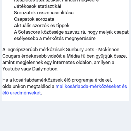
Játékosok statisztikái
Sorozatok összehasonlítása
Csapatok sorozatai
Aktuális szorzók és tippek
A Sofascore közössége szavaz rá, hogy melyik csapat
esélyesebb a mérkőzés megnyerésére
A legnépszerűbb mérkőzések Sunbury Jets - Mckinnon
Cougars érdekesebb videóit a Média fülben gyűjtjük össze,
amint megjelennek egy internetes oldalon, amilyen a
Youtube vagy Dailymotion.
Ha a kosárlabdamérkőzések élő programja érdekel,
oldalunkon megtalálod a
mai kosárlabda-mérkőzéseket és
élő eredményeket
.