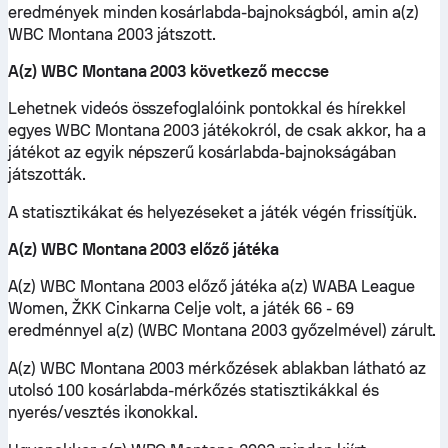
eredmények minden kosárlabda-bajnokságból, amin a(z)
WBC Montana 2003 játszott.
A(z) WBC Montana 2003 következő meccse
Lehetnek videós összefoglalóink pontokkal és hírekkel
egyes WBC Montana 2003 játékokról, de csak akkor, ha a
játékot az egyik népszerű kosárlabda-bajnokságában
játszották.
A statisztikákat és helyezéseket a játék végén frissítjük.
A(z) WBC Montana 2003 előző játéka
A(z) WBC Montana 2003 előző játéka a(z) WABA League
Women, ŽKK Cinkarna Celje volt, a játék 66 - 69
eredménnyel a(z) (WBC Montana 2003 győzelmével) zárult.
A(z) WBC Montana 2003 mérkőzések ablakban látható az
utolsó 100 kosárlabda-mérkőzés statisztikákkal és
nyerés/vesztés ikonokkal.