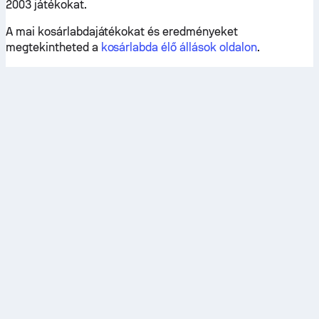
2003 játékokat.
A mai kosárlabdajátékokat és eredményeket
megtekintheted a
kosárlabda élő állások oldalon
.