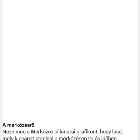
A mérkőzésről
Nézd meg a Mérkőzés pillanatai grafikont, hogy lásd,
melyik csapat dominál a mérkőzésen valós időben.