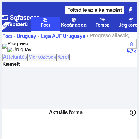
Töltsd le az alkalmazást
Népszerű
Foci
Kosárlabda
Tenisz
Jégkoro
Progreso állások,
Foci
Uruguay
Liga AUF Uruguaya
mérkőzések, helyezések és játékosok statisztikái
Progreso
Uruguay
4.7k
Áttekintés
Mérkőzések
Keret
Kiemelt
Aktuális forma