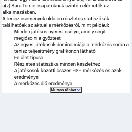
a(z)
Sara Tomic
csapatoknak szintén elérhetők az
alkalmazásban.
A tenisz események oldalon részletes statisztikák
találhatóak az aktuális mérkőzésről, mint például:
Minden játékos nyerési esélye, amely segít
megjósolni a győztest
Az egyes játékosok dominanciája a mérkőzés során a
tenisz teljesítmény grafikonon látható
Felület típusa
Részletes statisztika minden készlethez
A játékosok közötti összes H2H mérkőzés és azok
eredményei
A mérkőzés élő eredménye
Mutass többet