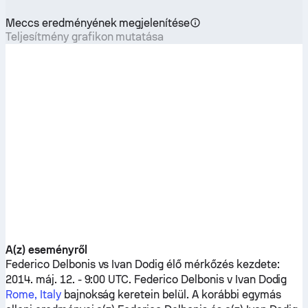
Meccs eredményének megjelenítése
Teljesítmény grafikon mutatása
A(z) eseményről
Federico Delbonis
vs
Ivan Dodig
élő mérkőzés kezdete:
2014. máj. 12. - 9:00 UTC.
Federico Delbonis
v
Ivan Dodig
Rome, Italy
bajnokság keretein belül. A korábbi egymás