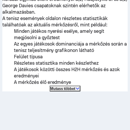
George Davies
csapatoknak szintén elérhetők az
alkalmazásban.
A tenisz események oldalon részletes statisztikák
találhatóak az aktuális mérkőzésről, mint például:
Minden játékos nyerési esélye, amely segít
megjósolni a győztest
Az egyes játékosok dominanciája a mérkőzés során a
tenisz teljesítmény grafikonon látható
Felület típusa
Részletes statisztika minden készlethez
A játékosok közötti összes H2H mérkőzés és azok
eredményei
A mérkőzés élő eredménye
Mutass többet