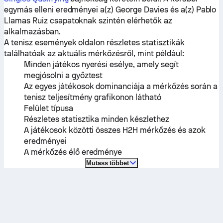
egymás elleni eredményei a(z)
George Davies
és a(z)
Pablo
Llamas Ruiz
csapatoknak szintén elérhetők az
alkalmazásban.
A tenisz események oldalon részletes statisztikák
találhatóak az aktuális mérkőzésről, mint például:
Minden játékos nyerési esélye, amely segít
megjósolni a győztest
Az egyes játékosok dominanciája a mérkőzés során a
tenisz teljesítmény grafikonon látható
Felület típusa
Részletes statisztika minden készlethez
A játékosok közötti összes H2H mérkőzés és azok
eredményei
A mérkőzés élő eredménye
Mutass többet