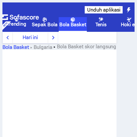
Unduh aplikasi
Trending
Sepak Bola
Bola Basket
Tenis
Hoki e
Hari ini
Bola Basket
skor langsung
Bola Basket
Bulgaria