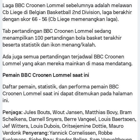
Laga BBC Croonen Lommel sebelumnya adalah melawan
Cb Liege di Belgian Basketball 2nd Division, laga berakhir
dengan skor 66 - 56 (Cb Liege memenangkan laga).
Tab pertandingan BBC Croonen Lommel sedang
menampilkan 100 pertandingan bola basket terakhir
beserta statistik dan ikon menang/kalah.
Ada juga semua pertandingan terjadwal BBC Croonen
Lommel yang akan mereka mainkan di masa mendatang.
Pemain BBC Croonen Lommel saat ini
Daftar pemain, statistik, dan performa pemain BBC
Croonen Lommel saat ini dapat ditemukan pada halaman
ini.
Penjaga:
Jules Bouts, Wout Jansen, Matthias Bovy, Bram
Schelkens, Darnell Snyers, Berre Vangeel, Louis Baertsoen,
Jef Witters, Louis Dubois, Oritsejemine Dottie, Mauro
Verdonk
Penyerang:
Yannick Cornelissen, Robbe
Eyckmans, Siebe Bovy, Sander Bollen, Sam Vanvelthoven,