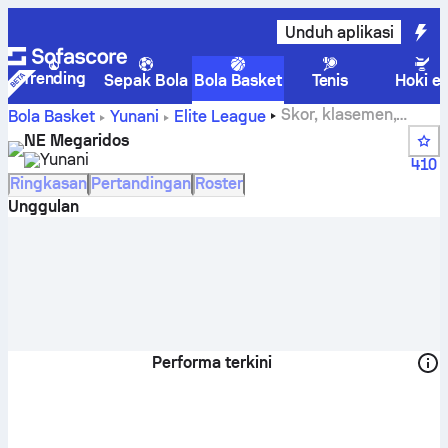
Unduh aplikasi
Trending
Sepak Bola
Bola Basket
Tenis
Hoki e
Skor, klasemen,
Bola Basket
Yunani
Elite League
jadwal, dan pemain NE Megaridos
NE Megaridos
Yunani
410
Ringkasan
Pertandingan
Roster
Unggulan
Performa terkini