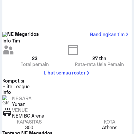
NE Megaridos
Bandingkan tim
Info Tim
23
27
thn
Total pemain
Rata-rata Usia Pemain
Lihat semua roster
Kompetisi
Elite League
Info
NEGARA
Yunani
VENUE
NEM BC Arena
KAPASITAS
KOTA
300
Athens
Tentang NE Megaridos